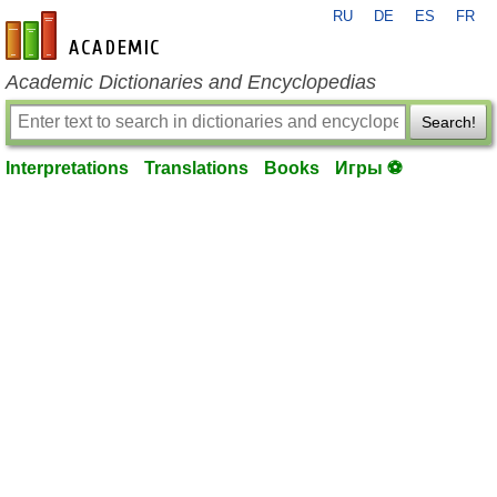
RU
DE
ES
FR
en-academic.com
Academic Dictionaries and Encyclopedias
Search!
Interpretations
Translations
Books
Игры ⚽