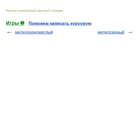
Русско-английский научный словарь
.
Игры ⚽
Поможем написать курсовую
метилсернокислый
метилсерный