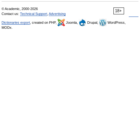
© Academic, 2000-2026
18+
Contact us:
Technical Support
,
Advertising
Dictionaries export
, created on PHP,
Joomla,
Drupal,
WordPress,
MODx.